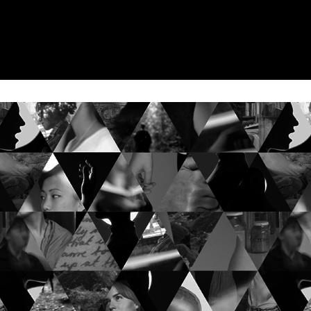
ållet