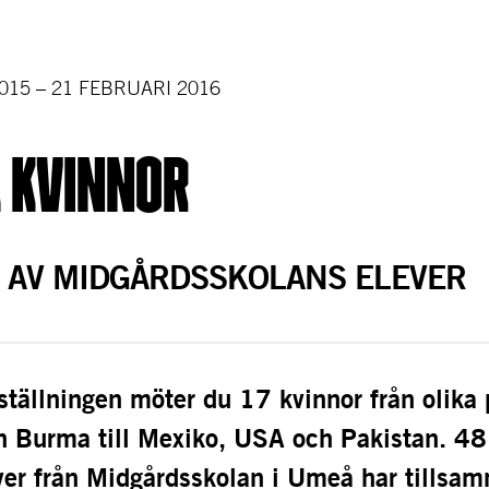
015 – 21 FEBRUARI 2016
 kvinnor
 AV MIDGÅRDSSKOLANS ELEVER
ställningen möter du 17 kvinnor från olika p
ån Burma till Mexiko, USA och Pakistan. 48 
er från Midgårdsskolan i Umeå har tillsa