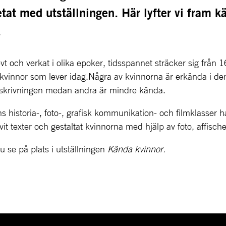
tat med utställningen. Här lyfter vi fram kä
.
vt och verkat i olika epoker, tidsspannet sträcker sig från 1
kvinnor som lever idag.Några av kvinnorna är erkända i den
rieskrivningen medan andra är mindre kända.
s historia-, foto-, grafisk kommunikation- och filmklasser ha
vit texter och gestaltat kvinnorna med hjälp av foto, affische
u se på plats i utställningen 
Kända kvinnor.