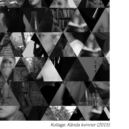
Kollage: Kända kvinnor (2015)