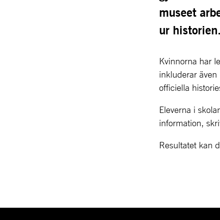
museet arbe
ur historien
Kvinnorna har le
inkluderar även 
officiella histo
Eleverna i skolan
information, skri
Resultatet kan d