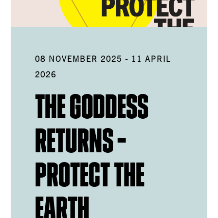
08 NOVEMBER 2025
-
11 APRIL
2026
THE GODDESS
RETURNS –
PROTECT THE
EARTH