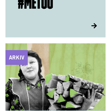
#METOO
ARKIV