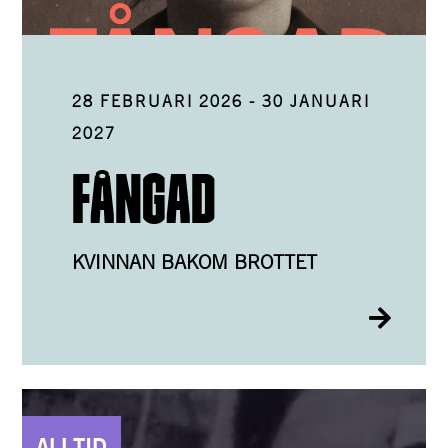
28 FEBRUARI 2026
-
30 JANUARI
2027
FÅNGAD
KVINNAN BAKOM BROTTET
ALLTID