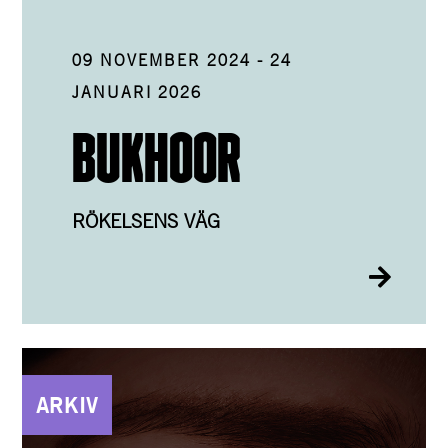
09 NOVEMBER 2024
-
24
JANUARI 2026
BUKHOOR
RÖKELSENS VÄG
ARKIV