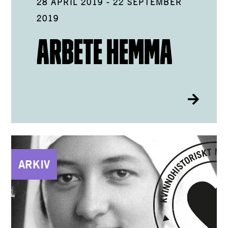
28 APRIL 2019
-
22 SEPTEMBER
2019
ARBETE HEMMA
ARKIV