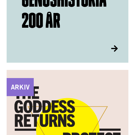
200 ÅR
ARKIV