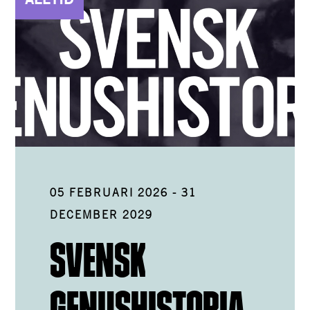
05 FEBRUARI 2026
-
31
DECEMBER 2029
SVENSK
GENUSHISTORIA