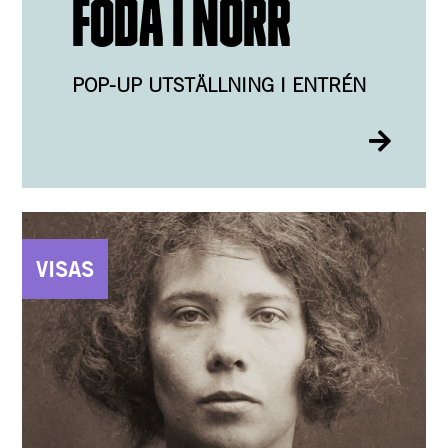
FÖDA I NORR
POP-UP UTSTÄLLNING I ENTRÉN
VISAS