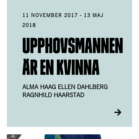
11 NOVEMBER 2017
-
13 MAJ
2018
UPPHOVSMANNEN
ÄR EN KVINNA
ALMA HAAG ELLEN DAHLBERG
RAGNHILD HAARSTAD