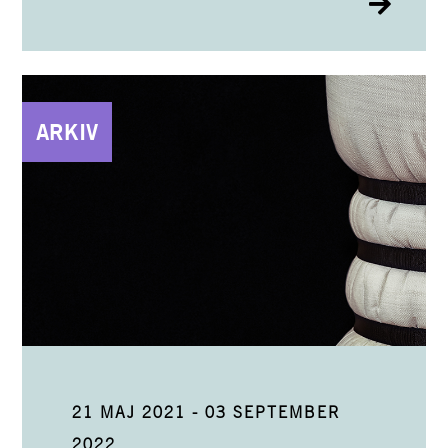
ARKIV
21 MAJ 2021
-
03 SEPTEMBER
2022