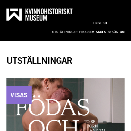
Till innehållet
ENGLISH
Anpassa
UTSTÄLLNINGAR
PROGRAM
SKOLA
BESÖK
OM
UTSTÄLLNINGAR
VISAS