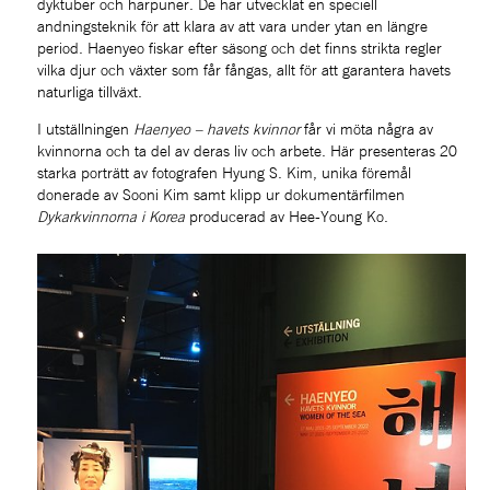
dyktuber och harpuner. De har utvecklat en speciell 
andningsteknik för att klara av att vara under ytan en längre 
period. Haenyeo fiskar efter säsong och det finns strikta regler 
vilka djur och växter som får fångas, allt för att garantera havets 
naturliga tillväxt.
I utställningen 
Haenyeo – havets kvinnor
 får vi möta några av 
kvinnorna och ta del av deras liv och arbete. Här presenteras 20 
starka porträtt av fotografen Hyung S. Kim, unika föremål 
donerade av Sooni Kim samt klipp ur dokumentärfilmen 
Dykarkvinnorna i Korea
 producerad av Hee-Young Ko.