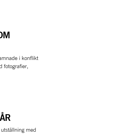
KOM
amnade i konflikt
 fotografier,
 ÅR
 utställning med