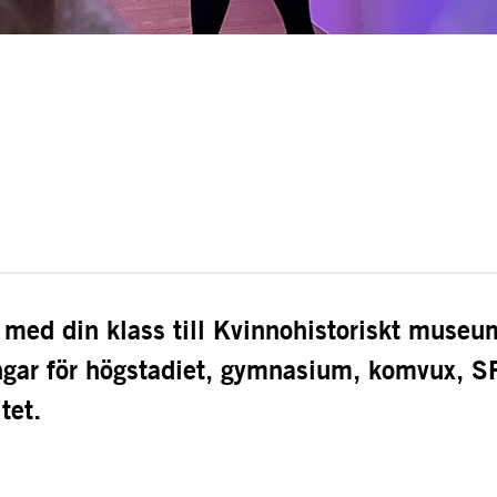
ed din klass till Kvinnohistoriskt museum!
ingar för högstadiet, gymnasium, komvux, SF
tet.