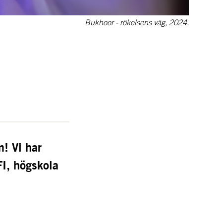
Bukhoor - rökelsens väg, 2024.
 Vi har 
I, högskola 