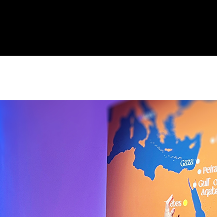
ållet