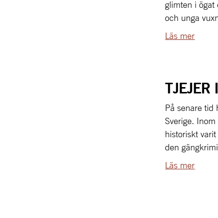
glimten i ögat
och unga vuxn
Läs mer
TJEJER 
På senare tid 
Sverige. Inom 
historiskt var
den gängkrimi
Läs mer