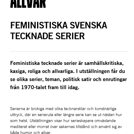
ALLVAR
FEMINISTISKA SVENSKA 
TECKNADE SERIER
Feministiska tecknade serier är samhällskritiska, 
kaxiga, roliga och allvarliga. I utställningen får du 
se olika serier, teman, politisk satir och enrutingar 
från 1970-talet fram till idag.
Serierna är brokiga med olika tecknarstilar och konstnärliga 
uttryck, där en serieruta eller längre serie kan se ut nästan hur 
som helst. Utställningen visar hur serieskapare omväxlande 
mediterat eller morrat över sakernas tillstånd och använt sig av 
både humor och allvar. 