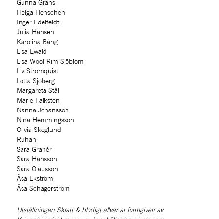
Gunna Grähs
Helga Henschen
Inger Edelfeldt
Julia Hansen
Karolina Bång
Lisa Ewald
Lisa Wool-Rim Sjöblom
Liv Strömquist
Lotta Sjöberg
Margareta Stål
Marie Falksten
Nanna Johansson
Nina Hemmingsson
Olivia Skoglund
Ruhani
Sara Granér
Sara Hansson
Sara Olausson
Åsa Ekström
Åsa Schagerström
Utställningen Skratt & blodigt allvar är formgiven av 