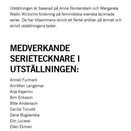
Utställningen är baserad på Anna Nordenstam och Margareta 
Wallin Wictorins forskning på feministiska svenska tecknade 
serier. De har tillsammans skrivit ett flertal artiklar på ämnet och 
skrivit utställningens texter. 
MEDVERKANDE 
SERIETECKNARE I 
UTSTÄLLNINGEN:
Anneli Furmark
AnnMari Langemar
Arja Kajermo
Bim Eriksson
Bitte Andersson
Cecilia Torudd
Daria Bogdanska
Elin Lucassi
Ellen Ekman