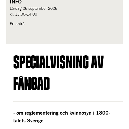
INFO
Lördag 26 september 2026
kl. 13.00-14.00
Fri entré
SPECIALVISNING AV 
fÅNGAD
- om reglementering och kvinnosyn i 1800-
talets Sverige