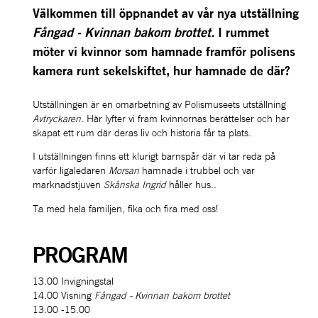
Välkommen till öppnandet av vår nya utställning 
Fångad - Kvinnan bakom brottet. 
I rummet 
möter vi kvinnor som hamnade framför polisens 
kamera runt sekelskiftet, hur hamnade de där?
Utställningen
är en omarbetning av Polismuseets utställning 
Avtryckaren
. Här lyfter vi fram kvinnornas berättelser och har 
skapat ett rum där deras liv och historia får ta plats.
I utställningen finns ett klurigt barnspår där vi tar reda på 
varför ligaledaren 
Morsan
 hamnade i trubbel och var 
marknadstjuven 
Skånska Ingrid 
håller hus..
Ta med hela familjen, fika och fira med oss!
PROGRAM
13.00 Invigningstal
14.00 Visning 
Fångad - Kvinnan bakom brottet
13.00 -15.00 