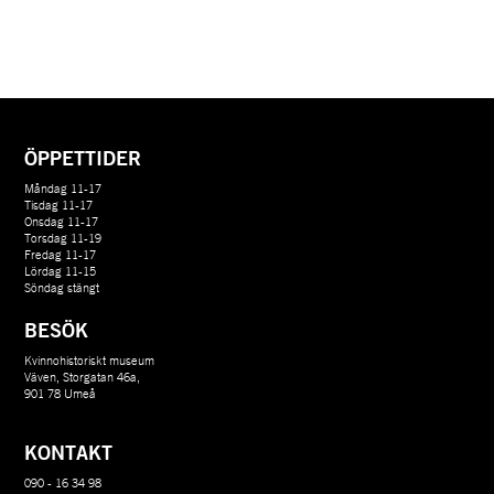
ÖPPETTIDER
Måndag 11-17
Tisdag 11-17
Onsdag 11-17
Torsdag 11-19
Fredag 11-17
Lördag 11-15
Söndag stängt
BESÖK
Kvinnohistoriskt museum
Väven, Storgatan 46a,
901 78 Umeå
KONTAKT
090 - 16 34 98