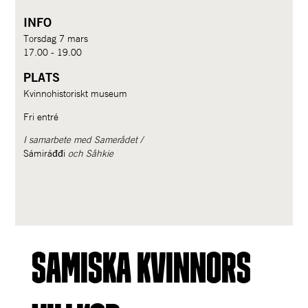
INFO
Torsdag 7 mars
17.00 - 19.00
PLATS
Kvinnohistoriskt museum
Fri entré
I samarbete med Samerådet / 
Sámiráđđi 
och Såhkie
Samiska kvinnors 