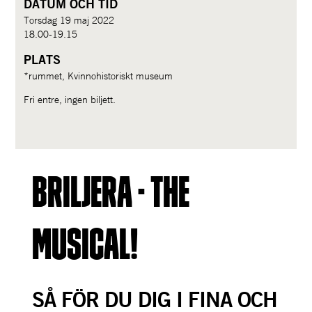
DATUM OCH TID
Torsdag 19 maj 2022
18.00-19.15
PLATS
*rummet, Kvinnohistoriskt museum
Fri entre, ingen biljett.
Briljera - the 
musical!
SÅ FÖR DU DIG I FINA OCH 