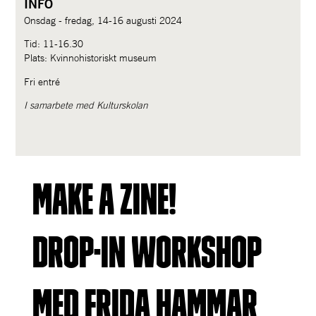
INFO
Onsdag - fredag, 14-16 augusti 2024
Tid:
11-16.30
Plats: Kvinnohistoriskt museum
Fri entré
I samarbete med Kulturskolan
Make a zine! 
Drop-in workshop 
med frida hammar