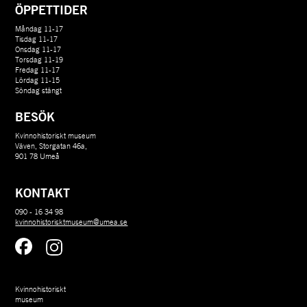
ÖPPETTIDER
Måndag 11-17
Tisdag 11-17
Onsdag 11-17
Torsdag 11-19
Fredag 11-17
Lördag 11-15
Söndag stängt
BESÖK
Kvinnohistoriskt museum
Väven, Storgatan 46a,
901 78 Umeå
KONTAKT
090 - 16 34 98
kvinnohistorisktmuseum@umea.se
Kvinnohistoriskt 
museum 