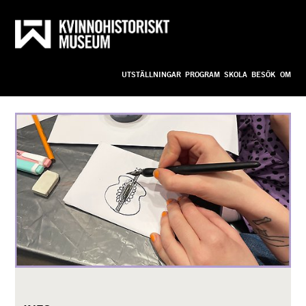
Till innehållet
Anpassa
UTSTÄLLNINGAR
PROGRAM
SKOLA
BESÖK
OM
bild_ny