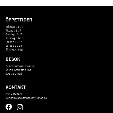
ÖPPETTIDER
Måndag 11-17
Tisdag 11-17
Onsdag 11-17
Torsdag 11-19
Fredag 11-17
Lördag 11-15
Söndag stängt
BESÖK
Kvinnohistoriskt museum
Väven, Storgatan 46a,
901 78 Umeå
KONTAKT
090 - 16 34 98
kvinnohistorisktmuseum@umea.se