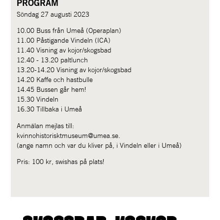
PROGRAM
Söndag 27 augusti 2023
10.00 Buss från Umeå (Operaplan)
11.00 Påstigande Vindeln (ICA)
11.40 Visning av kojor/skogsbad
12.40 - 13.20 paltlunch 
13.20-14.20 Visning av kojor/skogsbad
14.20 Kaffe och hastbulle
14.45 Bussen går hem!
15.30 Vindeln
16.30 Tillbaka i Umeå
Anmälan mejlas till:
kvinnohistorisktmuseum@umea.se.
(ange namn och var du kliver på, i Vindeln eller i Umeå)
Pris: 100 kr, swishas på plats!