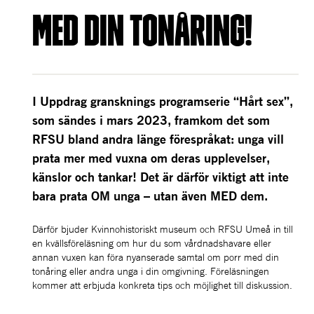
med din tonÅring!
I Uppdrag gransknings programserie “Hårt sex”, 
som sändes i mars 2023, framkom det som 
RFSU bland andra länge förespråkat: unga vill 
prata mer med vuxna om deras upplevelser, 
känslor och tankar! Det är därför viktigt att inte 
bara prata OM unga – utan även MED dem.
Därför bjuder Kvinnohistoriskt museum och RFSU Umeå in till 
en kvällsföreläsning om hur du som vårdnadshavare eller 
annan vuxen kan föra nyanserade samtal om porr med din 
tonåring eller andra unga i din omgivning. Föreläsningen 
kommer att erbjuda konkreta tips och möjlighet till diskussion. 