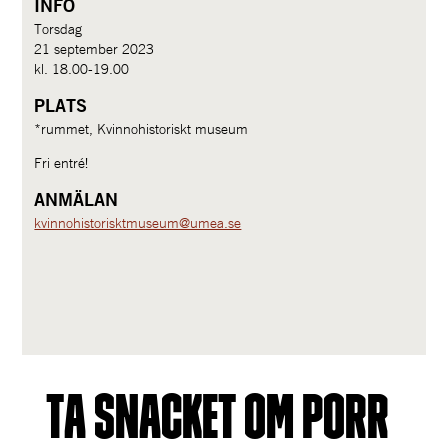
INFO
Torsdag 
21 september 2023
kl. 18.00-19.00
PLATS
*rummet, Kvinnohistoriskt museum
Fri entré!
ANMÄLAN
kvinnohistorisktmuseum@umea.se
ta snacket om porr 