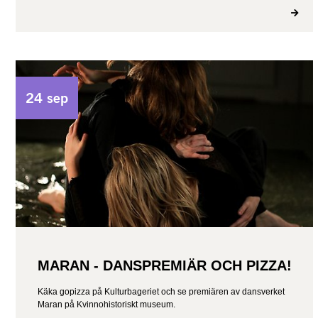
24 sep
MARAN - DANSPREMIÄR OCH PIZZA!
Käka gopizza på Kulturbageriet och se premiären av dansverket
Maran på Kvinnohistoriskt museum.