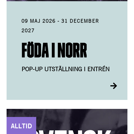
09 MAJ 2026
-
31 DECEMBER
2027
FÖDA I NORR
POP-UP UTSTÄLLNING I ENTRÉN
ALLTID