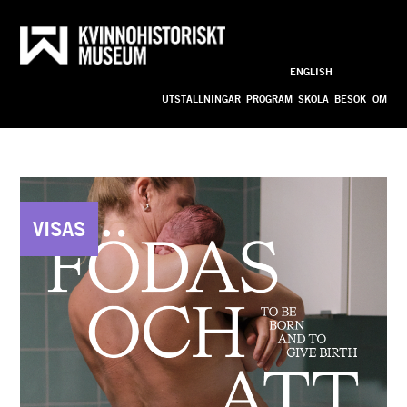
Till innehållet
ENGLISH
Anpassa
UTSTÄLLNINGAR
PROGRAM
SKOLA
BESÖK
OM
STARTSIDA
VISAS