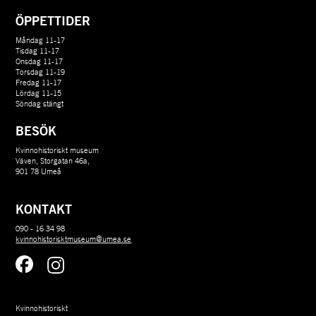
ÖPPETTIDER
Måndag 11-17
Tisdag 11-17
Onsdag 11-17
Torsdag 11-19
Fredag 11-17
Lördag 11-15
Söndag stängt
BESÖK
Kvinnohistoriskt museum
Väven, Storgatan 46a,
901 78 Umeå
KONTAKT
090 - 16 34 98
kvinnohistorisktmuseum@umea.se
Kvinnohistoriskt 