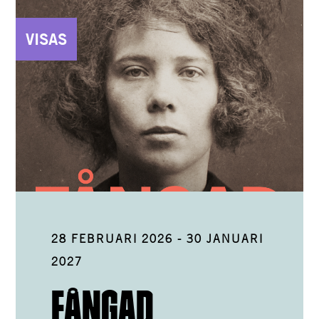
VISAS
28 FEBRUARI 2026
-
30 JANUARI
2027
FÅNGAD