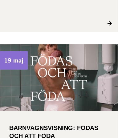
19 maj
BARNVAGNSVISNING: FÖDAS
OCH ATT FÖDA