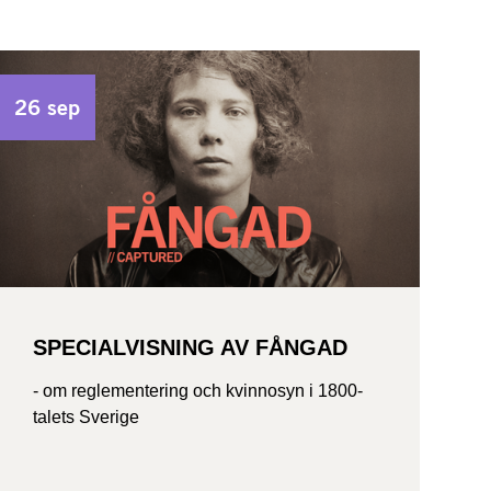
26 sep
SPECIALVISNING AV FÅNGAD
- om reglementering och kvinnosyn i 1800-
talets Sverige