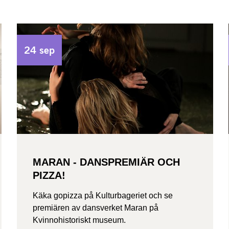
24 sep
MARAN - DANSPREMIÄR OCH
PIZZA!
Käka gopizza på Kulturbageriet och se
premiären av dansverket Maran på
Kvinnohistoriskt museum.