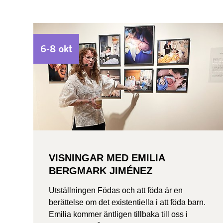
6-8 okt
VISNINGAR MED EMILIA
BERGMARK JIMÉNEZ
Utställningen Födas och att föda är en
berättelse om det existentiella i att föda barn.
Emilia kommer äntligen tillbaka till oss i