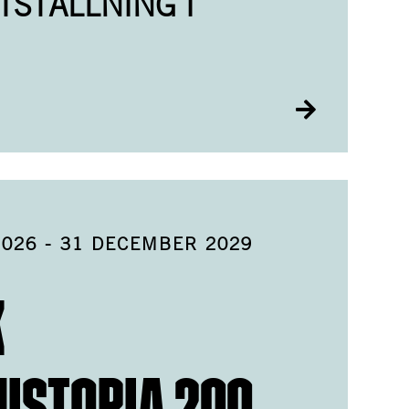
TSTÄLLNING I
2026
-
31 DECEMBER 2029
K
ISTORIA 200