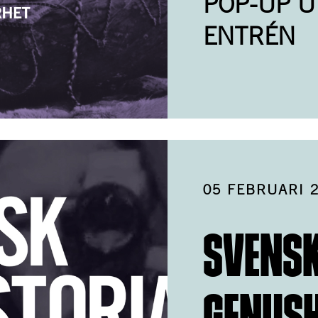
POP-UP U
ENTRÉN
05 FEBRUARI 
SVENS
GENUSH