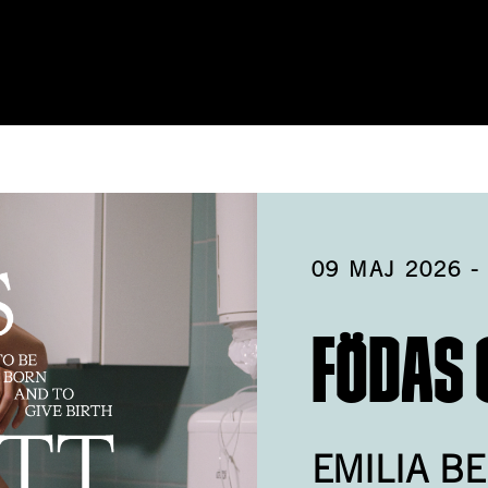
ållet
A
09 MAJ 2026
FÖDAS 
EMILIA B