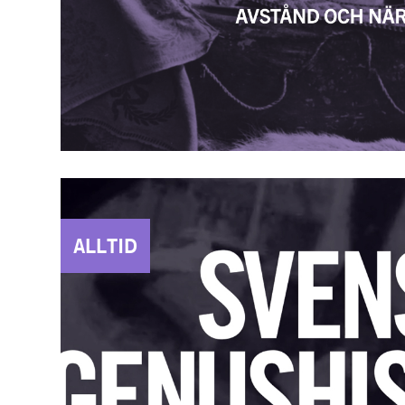
ALLTID