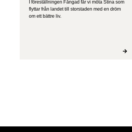
I föreställningen Fångad får vi möta Stina som
flyttar från landet till storstaden med en dröm
om ett bättre liv.