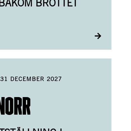
 BAKOM BROTTET
-
31 DECEMBER 2027
 NORR