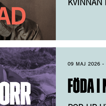
KVINNAN
09 MAJ 2026
FÖDA I