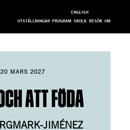
ENGLISH
Anpassa
UTSTÄLLNINGAR
PROGRAM
SKOLA
BESÖK
OM
-
20 MARS 2027
OCH ATT FÖDA
ERGMARK-JIMÉNEZ