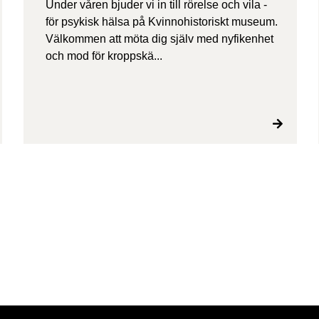
Under våren bjuder vi in till rörelse och vila -
för psykisk hälsa på Kvinnohistoriskt museum.
Välkommen att möta dig själv med nyfikenhet
och mod för kroppskä...