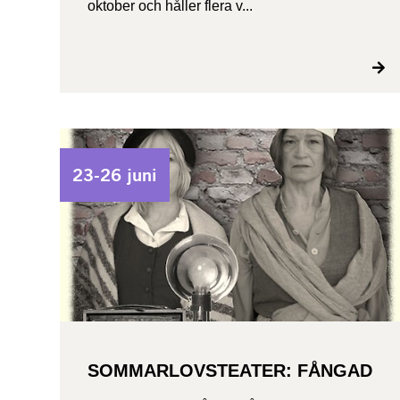
oktober och håller flera v...
23-26 juni
SOMMARLOVSTEATER: FÅNGAD