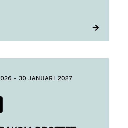
2026
-
30 JANUARI 2027
D