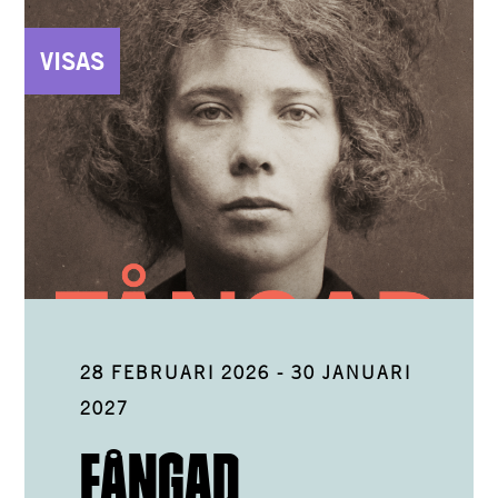
VISAS
28 FEBRUARI 2026
-
30 JANUARI
2027
FÅNGAD