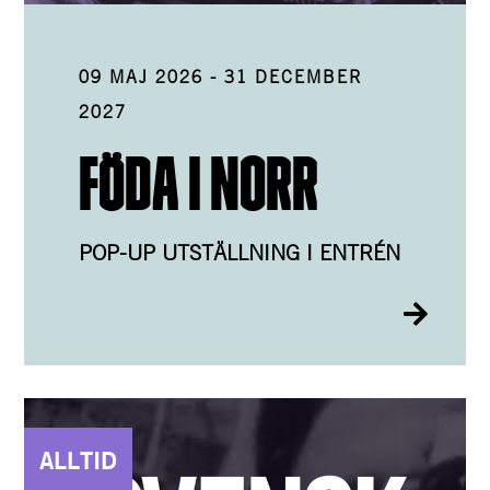
09 MAJ 2026
-
31 DECEMBER
2027
FÖDA I NORR
POP-UP UTSTÄLLNING I ENTRÉN
ALLTID