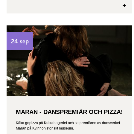
24 sep
MARAN - DANSPREMIÄR OCH PIZZA!
Käka gopizza på Kulturbageriet och se premiären av dansverket
Maran på Kvinnohistoriskt museum.