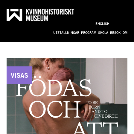
Till innehållet
ENGLISH
Anpassa
UTSTÄLLNINGAR
PROGRAM
SKOLA
BESÖK
OM
STARTSIDA
VISAS