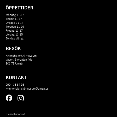
ÖPPETTIDER
Måndag 11-17
Tisdag 11-17
Onsdag 11-17
Torsdag 11-19
Fredag 11-17
Lördag 11-15
Söndag stängt
BESÖK
Kvinnohistoriskt museum
Väven, Storgatan 46a,
901 78 Umeå
KONTAKT
090 - 16 34 98
kvinnohistorisktmuseum@umea.se
Kvinnohistoriskt 